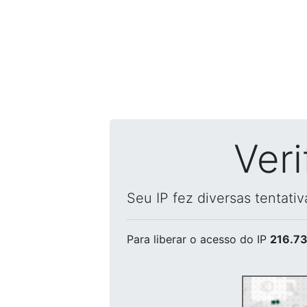
Ver
Seu IP fez diversas tentati
Para liberar o acesso
do IP
216.73