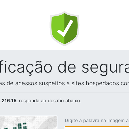
ificação de segur
vas de acessos suspeitos a sites hospedados co
.216.15
, responda ao desafio abaixo.
Digite a palavra na imagem 