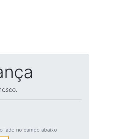
ança
nosco.
ao lado no campo abaixo